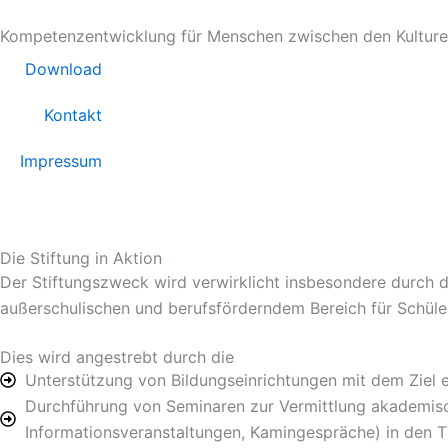
Zum
Kompetenzentwicklung für Menschen zwischen den Kultur
Inhalt
springen
Download
Kontakt
Impressum
Die Stiftung in Aktion
Der Stiftungszweck wird verwirklicht insbesondere durch d
außerschulischen und berufsförderndem Bereich für Schül
Dies wird angestrebt durch die
Unterstützung von Bildungseinrichtungen mit dem Ziel 
Durchführung von Seminaren zur Vermittlung akademisch
Informationsveranstaltungen, Kamingespräche) in den 