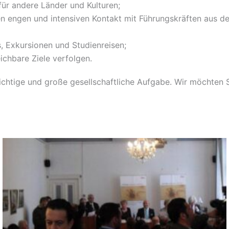
ür andere Länder und Kulturen;
engen und intensiven Kontakt mit Führungskräften aus der d
, Exkursionen und Studienreisen;
chbare Ziele verfolgen.
wichtige und große gesellschaftliche Aufgabe. Wir möchten S