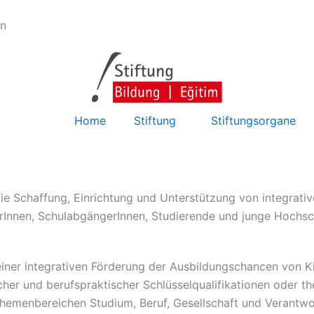
en
Home
Stiftung
Stiftungsorgane
ie Schaffung, Einrichtung und Unterstützung von integrativ
erInnen, SchulabgängerInnen, Studierende und junge Hochs
einer integrativen Förderung der Ausbildungschancen von K
er und berufspraktischer Schlüsselqualifikationen oder th
Themenbereichen Studium, Beruf, Gesellschaft und Verantwo