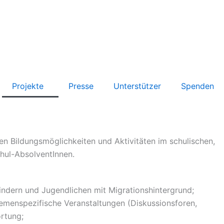
Projekte
Presse
Unterstützer
Spenden
en Bildungsmöglichkeiten und Aktivitäten im schulischen,
chul-AbsolventInnen.
indern und Jugendlichen mit Migrationshintergrund;
emenspezifische Veranstaltungen (Diskussionsforen,
rtung;