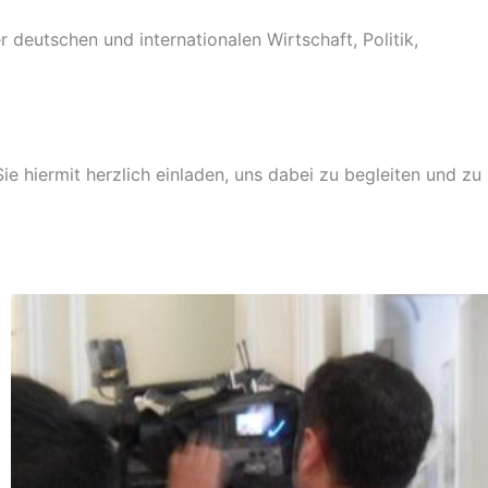
eutschen und internationalen Wirtschaft, Politik,
ie hiermit herzlich einladen, uns dabei zu begleiten und zu