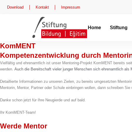
Zum
Download
Kontakt
Impressum
Inhalt
springen
Home
Stiftung
KomMENT
Kompetenzentwicklung durch Mentorin
Vielfältig und ehrenamtlich ist unser Mentoring-Projekt KomMENT bereits sei
werden.
Auch die Bereitschaft vieler junger Menschen sich ehrenamtlich als
Detaillierte Informationen zu unseren Zielen, zu bereits umgesetzten Mentor
Mentorin, Mentor, Partner oder Schule einbringen wollen, dann schreiben Sie
Danke schon jetzt für Ihre Neugierde und auf bald.
Ihr KomMENT-Team!
Werde Mentor