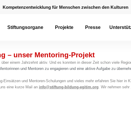
Kompetenzentwicklung für Menschen zwischen den Kulturen
Stiftungsorgane
Projekte
Presse
Unterstüt
g – unser Mentoring-Projekt
t über einem Jahrzehnt aktiv. Und es konnten in dieser Zeit schon viele Reg
 Mentorinnen und Mentoren zu engagieren und eine aktive Aufgabe zu überneh
ing-Einsätzen und Mentoren-Schulungen und vieles mehr erfahren Sie hier in K
 uns eine kurze Mail an
info@stiftung-bildung-egitim.org
. Wir nehmen sehr 