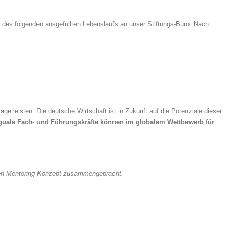
des folgenden ausgefüllten Lebenslaufs an unser Stiftungs-Büro. Nach
ge leisten. Die deutsche Wirtschaft ist in Zukunft auf die Potenziale dieser
inguale Fach- und Führungskräfte können im globalem Wettbewerb für
rten Mentoring-Konzept zusammengebracht.