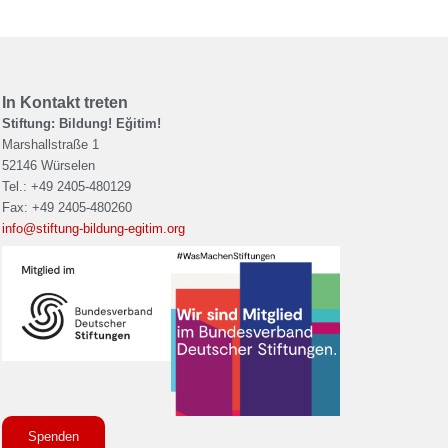
In Kontakt treten
Stiftung: Bildung! Eğitim!
Marshallstraße 1
52146 Würselen
Tel.: +49 2405-480129
Fax: +49 2405-480260
info@stiftung-bildung-egitim.org
Spenden