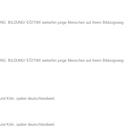
IFTUNG: BILDUNG! EĞITIM! weiterhin junge Menschen auf ihrem Bildungsweg
IFTUNG: BILDUNG! EĞITIM! weiterhin junge Menschen auf ihrem Bildungsweg
und Köln, später deutschlandweit.
und Köln, später deutschlandweit.