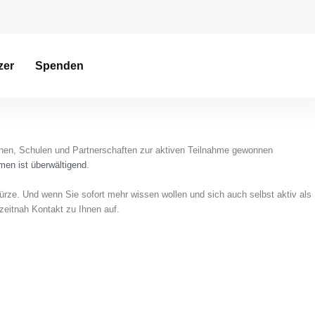
zer
Spenden
ionen, Schulen und Partnerschaften zur aktiven Teilnahme gewonnen
men ist überwältigend.
ürze. Und wenn Sie sofort mehr wissen wollen und sich auch selbst aktiv als
zeitnah Kontakt zu Ihnen auf.