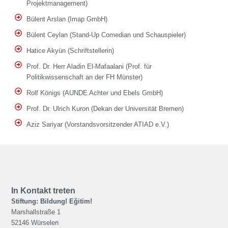
Projektmanagement)
Bülent Arslan (Imap GmbH)
Bülent Ceylan (Stand-Up Comedian und Schauspieler)
Hatice Akyün (Schriftstellerin)
Prof. Dr. Herr Aladin El-Mafaalani (Prof. für
Politikwissenschaft an der FH Münster)
Rolf Königs (AUNDE Achter und Ebels GmbH)
Prof. Dr. Ulrich Kuron (Dekan der Universität Bremen)
Aziz Sariyar (Vorstandsvorsitzender ATIAD e.V.)
In Kontakt treten
Stiftung: Bildung! Eğitim!
Marshallstraße 1
52146 Würselen