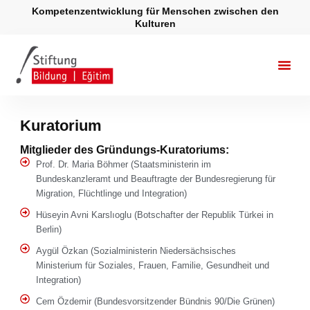
Zum
Kompetenzentwicklung für Menschen zwischen den
Inhalt
Kulturen
springen
Kuratorium
Mitglieder des Gründungs-Kuratoriums:
Prof. Dr. Maria Böhmer (Staatsministerin im
Bundeskanzleramt und Beauftragte der Bundesregierung für
Migration, Flüchtlinge und Integration)
Hüseyin Avni Karslıoglu (Botschafter der Republik Türkei in
Berlin)
Aygül Özkan (Sozialministerin Niedersächsisches
Ministerium für Soziales, Frauen, Familie, Gesundheit und
Integration)
Cem Özdemir (Bundesvorsitzender Bündnis 90/Die Grünen)