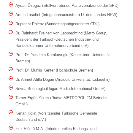
Aydan Özoguz (Stellvertretende Parteivorsitzende der SPD)
Armin Laschet (Integrationsminister a.D. des Landes NRW)
Ruprecht Polenz (Bundestagsabgeordneter CDU)
Dr. Rainhardt Freiherr von Leoprechting (Metro Group,
Präsident der Türkisch-Deutschen Industrie- und
Handelskammer Unternehmerverband e.V)
Prof. Dr. Yasemin Karakasoglu (Konrektorin Universität
Bremen)
Prof. Dr. Muhlis Kenter (Hochschule Bremen)
Dr. Ahmet Atilla Dogan (Anadolu Universität, Eskişehir)
Sevda Boduroglu (Dogan Media International GmbH)
Tamer Ergün Yıkıcı (Radyo METROPOL FM Betriebs-
GmbH)
Kenan Kolat (Vorsitzender Türkische Gemeinde
Deutschland e.V.)
Filiz Elüstü M.A. (Interkulturelles Bildungs- und