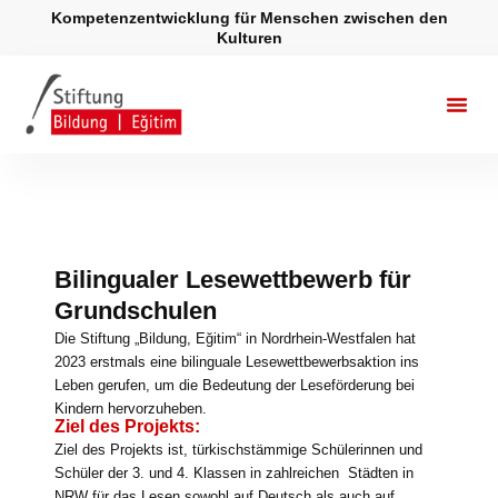
Zum
Kompetenzentwicklung für Menschen zwischen den
Inhalt
Kulturen
springen
Bilingualer Lesewettbewerb für
Grundschulen
Die Stiftung „Bildung, Eğitim“ in Nordrhein-Westfalen hat
2023 erstmals eine bilinguale Lesewettbewerbsaktion ins
Leben gerufen, um die Bedeutung der Leseförderung bei
Kindern hervorzuheben.
Ziel des Projekts:
Ziel des Projekts ist, türkischstämmige Schülerinnen und
Schüler der 3. und 4. Klassen in zahlreichen Städten in
NRW für das Lesen sowohl auf Deutsch als auch auf