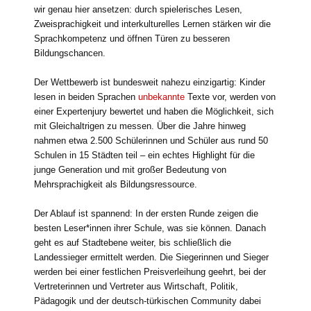
wir genau hier ansetzen: durch spielerisches Lesen,
Zweisprachigkeit und interkulturelles Lernen stärken wir die
Sprachkompetenz und öffnen Türen zu besseren
Bildungschancen.
Der Wettbewerb ist bundesweit nahezu einzigartig: Kinder
lesen in beiden Sprachen
unbekannte
Texte vor, werden von
einer Expertenjury bewertet und haben die Möglichkeit, sich
mit Gleichaltrigen zu messen. Über die Jahre hinweg
nahmen etwa 2.500 Schülerinnen und Schüler aus rund 50
Schulen in 15 Städten teil – ein echtes Highlight für die
junge Generation und mit großer Bedeutung von
Mehrsprachigkeit als Bildungsressource.
Der Ablauf ist spannend: In der ersten Runde zeigen die
besten Leser*innen ihrer Schule, was sie können. Danach
geht es auf Stadtebene weiter, bis schließlich die
Landessieger ermittelt werden. Die Siegerinnen und Sieger
werden bei einer festlichen Preisverleihung geehrt, bei der
Vertreterinnen und Vertreter aus Wirtschaft, Politik,
Pädagogik und der deutsch-türkischen Community dabei