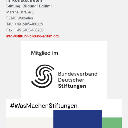
In Kontakt treten
Stiftung: Bildung! Eğitim!
Marshallstraße 1
52146 Würselen
Tel.: +49 2405-480129
Fax: +49 2405-480260
info@stiftung-bildung-egitim.org