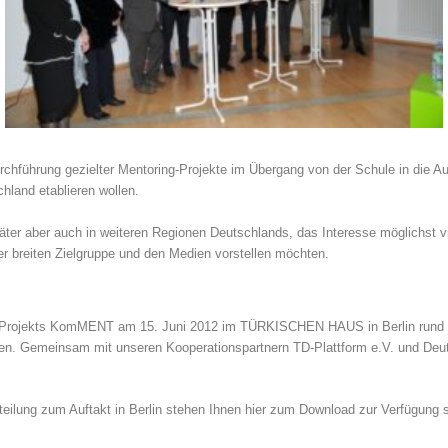
urchführung gezielter Mentoring-Projekte im Übergang von der Schule in die 
hland etablieren wollen.
äter aber auch in weiteren Regionen Deutschlands, das Interesse möglichst v
er breiten Zielgruppe und den Medien vorstellen möchten.
ing-Projekts KomMENT am 15. Juni 2012 im TÜRKISCHEN HAUS in Berlin rund 2
en. Gemeinsam mit unseren Kooperationspartnern TD-Plattform e.V. und Deuts
teilung zum Auftakt in Berlin stehen Ihnen hier zum Download zur Verfügung s