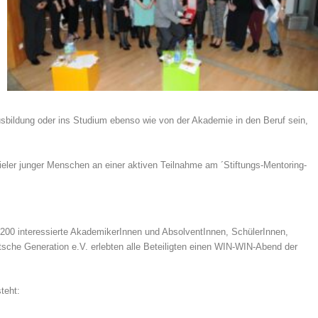
Ausbildung oder ins Studium ebenso wie von der Akademie in den Beruf sein,
ieler junger Menschen an einer aktiven Teilnahme am ´Stiftungs-Mentoring-
00 interessierte AkademikerInnen und AbsolventInnen, SchülerInnen,
che Generation e.V. erlebten alle Beteiligten einen WIN-WIN-Abend der
teht: