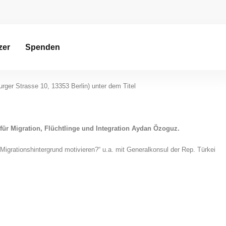
zer
Spenden
ger Strasse 10, 13353 Berlin) unter dem Titel
ür Migration, Flüchtlinge und Integration
Aydan Özoguz.
grationshintergrund motivieren?“ u.a. mit Generalkonsul der Rep. Türkei